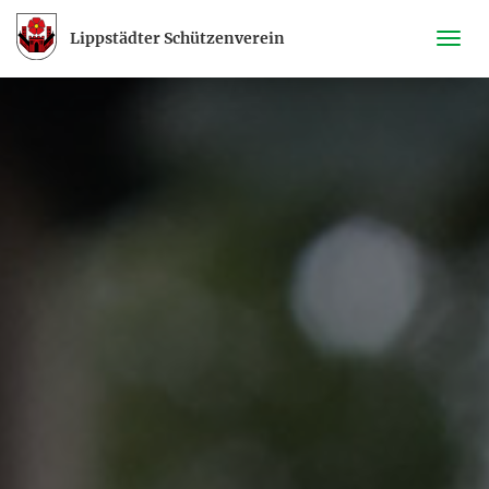
Lippstädter Schützenverein
Navi
ein-