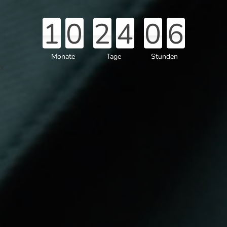
1
0
2
4
0
6
Monate
Tage
Stunden
x