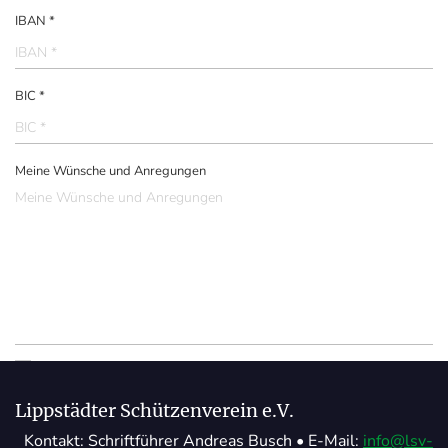
IBAN *
BIC *
Meine Wünsche und Anregungen
Hiermit bestätige ich die Nutzung der von mir angegebenen
Daten im Rahmen der
Datenschutzerklärung
. *
Lippstädter Schützenverein e.V.
Kontakt: Schriftführer Andreas Busch • E-Mail:
info@lsv-