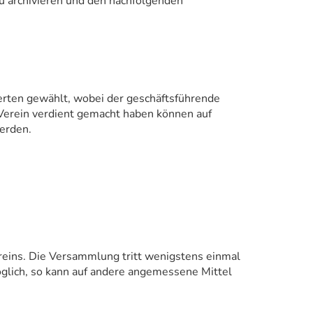
zu archivieren und den nachfolgenden
ierten gewählt, wobei der geschäftsführende
 Verein verdient gemacht haben können auf
werden.
reins. Die Versammlung tritt wenigstens einmal
glich, so kann auf andere angemessene Mittel