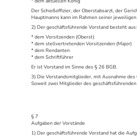
* dem aktuellen König
Der Schießoffizier, der Oberstabsarzt, der Geri
Hauptmanns kann im Rahmen seiner jeweiligen 
2) Der geschäftsführende Vorstand besteht aus:
* dem Vorsitzenden (Oberst)
* dem stellvertretenden Vorsitzenden (Major)
* dem Rendanten
* dem Schriftführer
Er ist Vorstand im Sinne des § 26 BGB.
3) Die Vorstandsmitglieder, mit Ausnahme des C
Soweit zwei Mitglieder des geschäftsführenden V
§ 7
Aufgaben der Vorstände
1) Der geschäftsführende Vorstand hat die Aufg