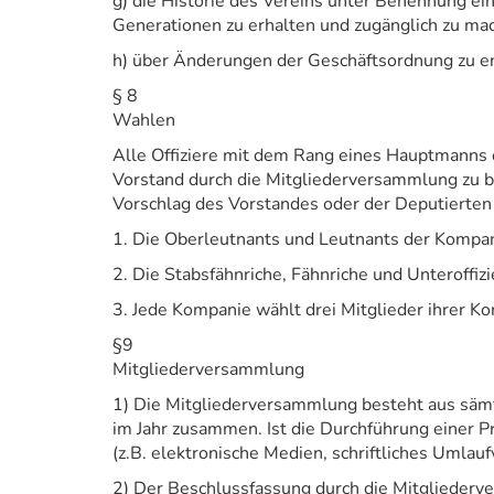
g) die Historie des Vereins unter Benennung ein
Generationen zu erhalten und zugänglich zu ma
h) über Änderungen der Geschäftsordnung zu 
§ 8
Wahlen
Alle Offiziere mit dem Rang eines Hauptmanns o
Vorstand durch die Mitgliederversammlung zu be
Vorschlag des Vorstandes oder der Deputierte
1. Die Oberleutnants und Leutnants der Kompa
2. Die Stabsfähnriche, Fähnriche und Unteroffi
3. Jede Kompanie wählt drei Mitglieder ihrer K
§9
Mitgliederversammlung
1) Die Mitgliederversammlung besteht aus sämt
im Jahr zusammen. Ist die Durchführung einer 
(z.B. elektronische Medien, schriftliches Umlau
2) Der Beschlussfassung durch die Mitglieder