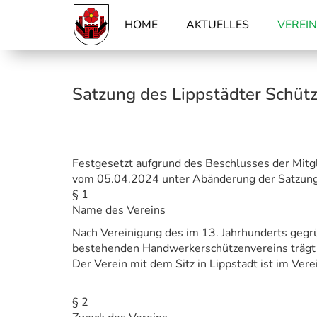
(AKTUELL)
HOME
AKTUELLES
VEREIN
Satzung des Lippstädter Schütz
Festgesetzt aufgrund des Beschlusses der Mi
vom 05.04.2024 unter Abänderung der Satzun
§ 1
Name des Vereins
Nach Vereinigung des im 13. Jahrhunderts gegr
bestehenden Handwerkerschützenvereins trägt d
Der Verein mit dem Sitz in Lippstadt ist im Vere
§ 2