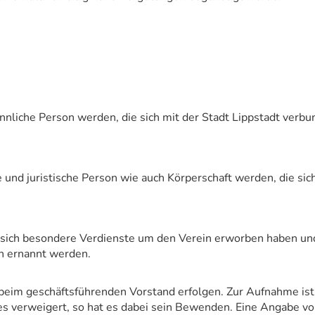
nnliche Person werden, die sich mit der Stadt Lippstadt verbu
e und juristische Person wie auch Körperschaft werden, die si
 sich besondere Verdienste um den Verein erworben haben und
n ernannt werden.
h beim geschäftsführenden Vorstand erfolgen. Zur Aufnahme i
es verweigert, so hat es dabei sein Bewenden. Eine Angabe v