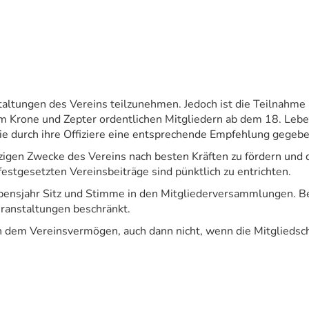
nstaltungen des Vereins teilzunehmen. Jedoch ist die Teilnahm
Krone und Zepter ordentlichen Mitgliedern ab dem 18. Leb
e durch ihre Offiziere eine entsprechende Empfehlung gegeben
nützigen Zwecke des Vereins nach besten Kräften zu fördern u
estgesetzten Vereinsbeiträge sind pünktlich zu entrichten.
ebensjahr Sitz und Stimme in den Mitgliederversammlungen. Be
eranstaltungen beschränkt.
an dem Vereinsvermögen, auch dann nicht, wenn die Mitgliedsch