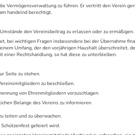
ie Vermögensverwaltung zu führen. Er vertritt den Verein geri
am handelnd berechtigt.
r Umstände den Vereinsbeitrag zu erlassen oder zu ermäßigen.
tet, bei wichtigen Fragen insbesondere bei der Übernahme fina
r einem Umfang, der den vorjährigen Haushalt überschreitet, d
 einer Rechtshandlung, so hat diese zu unterbleiben.
r Seite zu stehen.
ereinsmitgliedern zu beschließen.
nennung von Ehrenmitgliedern vorzuschlagen.
ichen Belange des Vereins zu informieren.
zu leiten und zu überwachen.
 Schützenfest gefeiert wird.