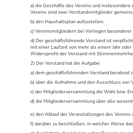
a) die Geschäfte des Vereins und insbesondere d
Vereins sind zwei Vorstandsmitglieder gemeins
b) den Haushaltsplan aufzustellen.
c) Vereinsmitgliedern bei Vorliegen besondere
d) Der geschäftsführende Vorstand ist verpflich
mit einer Laufzeit von mehr als einem Jahr ode
Widerspricht der Vorstand mit Stimmenmehrheit
2) Der Vorstand hat die Aufgabe:
a) dem geschäftsführenden Vorstand beratend zu
b) über die Aufnahme und den Ausschluss von V
c) der Mitgliederversammlung die Wahl bzw. Er
d) die Mitgliederversammlung über alle wesentl
e) den Ablauf der Veranstaltungen des Vereins 
f) darüber zu beschließen, in welcher Weise das