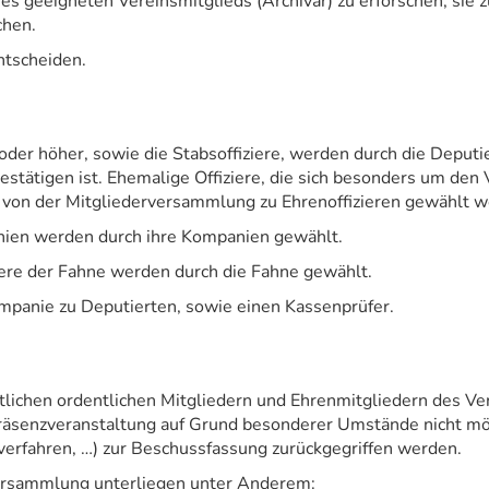
es geeigneten Vereinsmitglieds (Archivar) zu erforschen, sie 
chen.
entscheiden.
der höher, sowie die Stabsoffiziere, werden durch die Deput
stätigen ist. Ehemalige Offiziere, die sich besonders um den
n von der Mitgliederversammlung zu Ehrenoffizieren gewählt 
nien werden durch ihre Kompanien gewählt.
ziere der Fahne werden durch die Fahne gewählt.
ompanie zu Deputierten, sowie einen Kassenprüfer.
lichen ordentlichen Mitgliedern und Ehrenmitgliedern des Ve
Präsenzveranstaltung auf Grund besonderer Umstände nicht mö
fverfahren, …) zur Beschussfassung zurückgegriffen werden.
versammlung unterliegen unter Anderem: