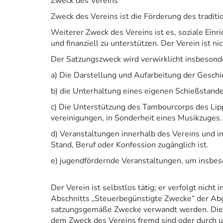
Zweck des Vereins
Zweck des Vereins ist die Förderung des tradit
Weiterer Zweck des Vereins ist es, soziale Ein
und finanziell zu unterstützen. Der Verein ist 
Der Satzungszweck wird verwirklicht insbesond
a) Die Darstellung und Aufarbeitung der Geschi
b) die Unterhaltung eines eigenen Schießstand
c) Die Unterstützung des Tambourcorps des Lip
vereinigungen, in Sonderheit eines Musikzuges.
d) Veranstaltungen innerhalb des Vereins und i
Stand, Beruf oder Konfession zugänglich ist.
e) jugendfördernde Veranstaltungen, um insbes
Der Verein ist selbstlos tätig; er verfolgt nicht
Abschnitts „Steuerbegünstigte Zwecke“ der Abga
satzungsgemäße Zwecke verwandt werden. Die Mi
dem Zweck des Vereins fremd sind oder durch 