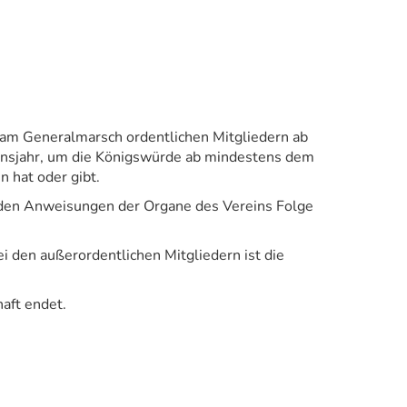
e am Generalmarsch ordentlichen Mitgliedern ab
ensjahr, um die Königswürde ab mindestens dem
 hat oder gibt.
nd den Anweisungen der Organe des Vereins Folge
i den außerordentlichen Mitgliedern ist die
aft endet.