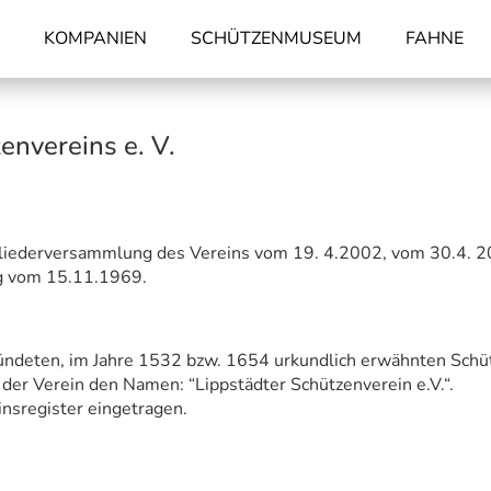
KOMPANIEN
SCHÜTZENMUSEUM
FAHNE
envereins e. V.
tgliederversammlung des Vereins vom 19. 4.2002, vom 30.4.
g vom 15.11.1969.
ündeten, im Jahre 1532 bzw. 1654 urkundlich erwähnten Schü
er Verein den Namen: “Lippstädter Schützenverein e.V.“.
insregister eingetragen.