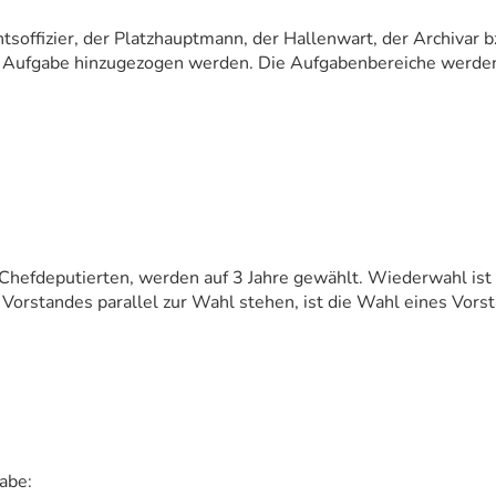
chtsoffizier, der Platzhauptmann, der Hallenwart, der Archivar 
Aufgabe hinzugezogen werden. Die Aufgabenbereiche werden 
hefdeputierten, werden auf 3 Jahre gewählt. Wiederwahl ist 
orstandes parallel zur Wahl stehen, ist die Wahl eines Vorsta
abe: