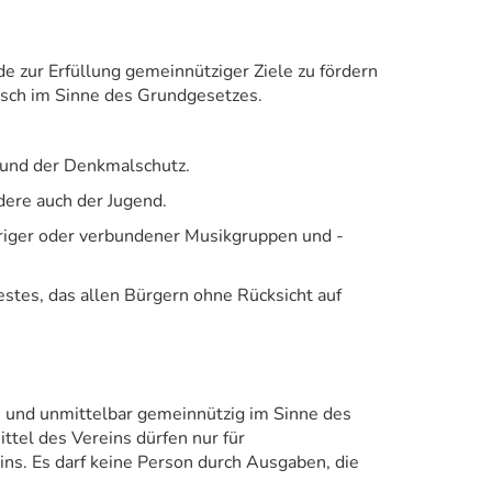
e zur Erfüllung gemeinnütziger Ziele zu fördern
atisch im Sinne des Grundgesetzes.
n und der Denkmalschutz.
dere auch der Jugend.
riger oder verbundener Musikgruppen und -
estes, das allen Bürgern ohne Rücksicht auf
lich und unmittelbar gemeinnützig im Sinne des
ttel des Vereins dürfen nur für
s. Es darf keine Person durch Ausgaben, die