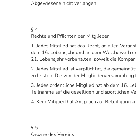
Abgewiesene nicht verlangen.
§ 4
Rechte und Pflichten der Mitglieder
1. Jedes Mitglied hat das Recht, an allen Vera
dem 16. Lebensjahr und an dem Wettbewerb um 
21. Lebensjahr vorbehalten, soweit die Kompani
2. Jedes Mitglied ist verpflichtet, die gemein
zu leisten. Die von der Mitgliederversammlung f
3. Jedes ordentliche Mitglied hat ab dem 16. L
Teilnahme auf die geselligen und sportlichen V
4. Kein Mitglied hat Anspruch auf Beteiligung 
§ 5
Organe des Vereins